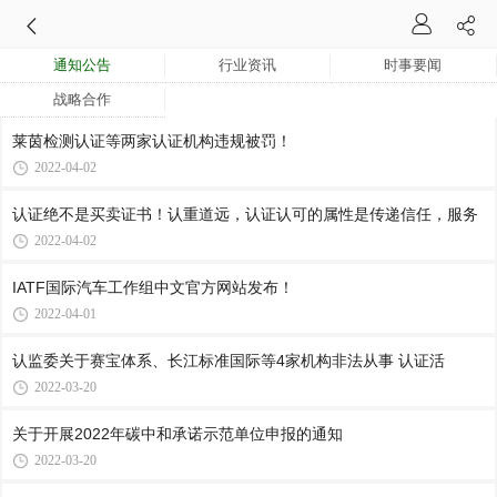
通知公告
行业资讯
时事要闻
战略合作
莱茵检测认证等两家认证机构违规被罚！
2022-04-02
认证绝不是买卖证书！认重道远，认证认可的属性是传递信任，服务
2022-04-02
IATF国际汽车工作组中文官方网站发布！
2022-04-01
认监委关于赛宝体系、长江标准国际等4家机构非法从事 认证活
2022-03-20
关于开展2022年碳中和承诺示范单位申报的通知
2022-03-20