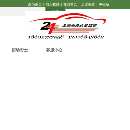
设为首页
|
加入收藏
|
在线留言
|
企业位置
|
手机站
搜索
招纳贤士
客服中心