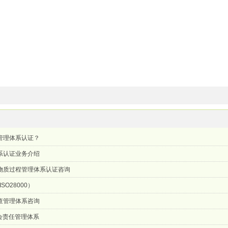
量管理体系认证？
体系认证业务介绍
7有害物质过程管理体系认证咨询
O28000）
核查管理体系咨询
0社会责任管理体系