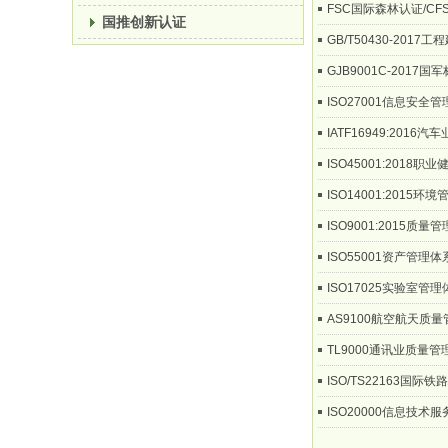
FSC国际森林认证/C
国推创新认证
GB/T50430-20
GJB9001C-201
ISO27001信息安全
IATF16949:201
ISO45001:2018
ISO14001:2015
ISO9001:2015质
ISO55001资产管理
ISO17025实验室管
AS9100航空航天质
TL9000通讯业质量
ISO/TS22163国
ISO20000信息技术