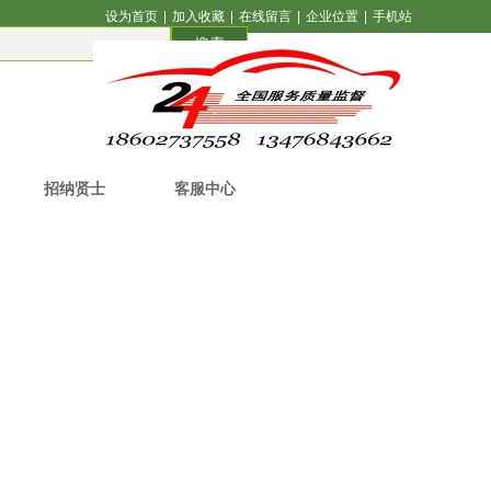
设为首页
|
加入收藏
|
在线留言
|
企业位置
|
手机站
搜索
招纳贤士
客服中心