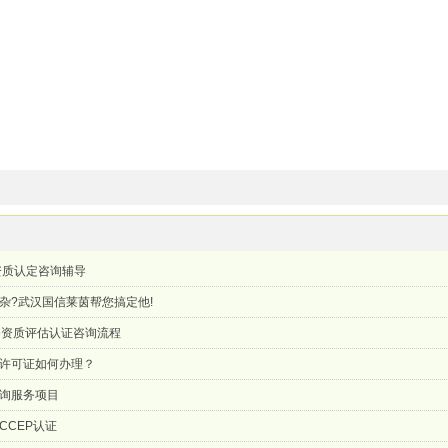
资质认定咨询辅导
杂?武汉国信莱茵帮您搞定他!
务资质评估认证咨询流程
许可证如何办理？
询服务项目
CCEP认证