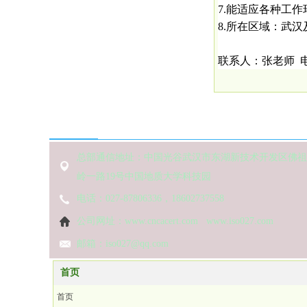
7.能适应各种工
8.所在区域：武
联系人：张老师 电话 ：1
联系方式
总部通信地址：中国光谷武汉市东湖新技术开发区佛祖
岭一路19号中国地质大学科技园
电话：027-87806336，18602737558
公司网址：www.cncacert.com www.iso027.com
邮箱：iso027@qq.com
首页
首页