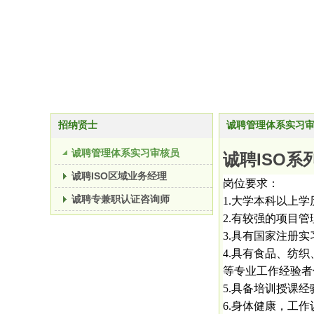
招纳贤士
诚聘管理体系实习
诚聘管理体系实习审核员
诚聘ISO
诚聘ISO区域业务经理
岗位要求：
诚聘专兼职认证咨询师
1.大学本科以上
2.有较强的项目
3.具有国家注册
4.具有食品、纺
等专业工作经验者
5.具备培训授课
6.身体健康，工