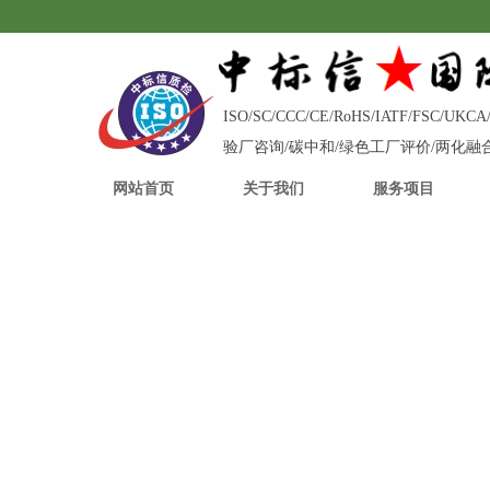
ISO/SC/CCC/CE/RoHS/IATF/FS
验厂咨询/碳中和/绿色工厂评价/两化
网站首页
关于我们
服务项目