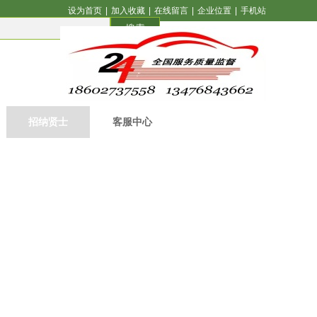
设为首页
|
加入收藏
|
在线留言
|
企业位置
|
手机站
搜索
招纳贤士
客服中心